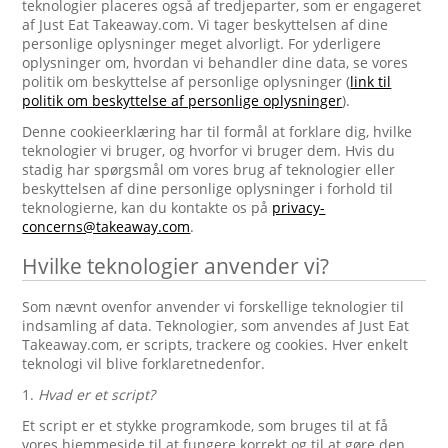
teknologier placeres også af tredjeparter, som er engageret
af Just Eat Takeaway.com. Vi tager beskyttelsen af dine
personlige oplysninger meget alvorligt. For yderligere
oplysninger om, hvordan vi behandler dine data, se vores
politik om beskyttelse af personlige oplysninger (
link til
politik om beskyttelse af personlige oplysninger
).
Denne cookieerklæring har til formål at forklare dig, hvilke
teknologier vi bruger, og hvorfor vi bruger dem. Hvis du
stadig har spørgsmål om vores brug af teknologier eller
beskyttelsen af dine personlige oplysninger i forhold til
teknologierne, kan du kontakte os på
privacy-
concerns@takeaway.com
.
Hvilke teknologier anvender vi?
Som nævnt ovenfor anvender vi forskellige teknologier til
indsamling af data. Teknologier, som anvendes af Just Eat
Takeaway.com, er scripts, trackere og cookies. Hver enkelt
teknologi vil blive forklaretnedenfor.
1.
Hvad er et script?
Et script er et stykke programkode, som bruges til at få
vores hjemmeside til at fungere korrekt og til at gøre den