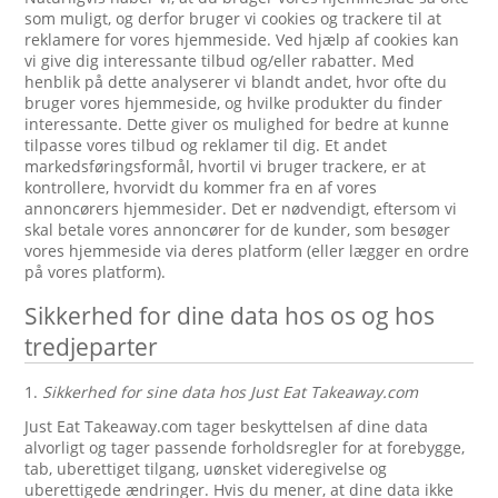
som muligt, og derfor bruger vi cookies og trackere til at
reklamere for vores hjemmeside. Ved hjælp af cookies kan
vi give dig interessante tilbud og/eller rabatter. Med
henblik på dette analyserer vi blandt andet, hvor ofte du
bruger vores hjemmeside, og hvilke produkter du finder
interessante. Dette giver os mulighed for bedre at kunne
tilpasse vores tilbud og reklamer til dig. Et andet
markedsføringsformål, hvortil vi bruger trackere, er at
kontrollere, hvorvidt du kommer fra en af vores
annoncørers hjemmesider. Det er nødvendigt, eftersom vi
skal betale vores annoncører for de kunder, som besøger
vores hjemmeside via deres platform (eller lægger en ordre
på vores platform).
Sikkerhed for dine data hos os og hos
tredjeparter
1.
Sikkerhed for sine data hos Just Eat Takeaway.com
Just Eat Takeaway.com tager beskyttelsen af dine data
alvorligt og tager passende forholdsregler for at forebygge,
tab, uberettiget tilgang, uønsket videregivelse og
uberettigede ændringer. Hvis du mener, at dine data ikke