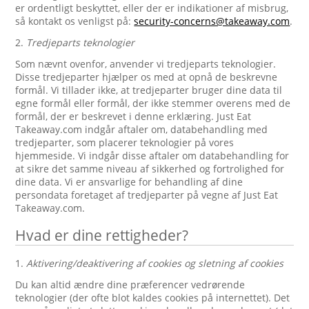
er ordentligt beskyttet, eller der er indikationer af misbrug,
så kontakt os venligst på:
security-concerns@takeaway.com
.
2.
Tredjeparts teknologier
Som nævnt ovenfor, anvender vi tredjeparts teknologier.
Disse tredjeparter hjælper os med at opnå de beskrevne
formål. Vi tillader ikke, at tredjeparter bruger dine data til
egne formål eller formål, der ikke stemmer overens med de
formål, der er beskrevet i denne erklæring. Just Eat
Takeaway.com indgår aftaler om, databehandling med
tredjeparter, som placerer teknologier på vores
hjemmeside. Vi indgår disse aftaler om databehandling for
at sikre det samme niveau af sikkerhed og fortrolighed for
dine data. Vi er ansvarlige for behandling af dine
persondata foretaget af tredjeparter på vegne af Just Eat
Takeaway.com.
Hvad er dine rettigheder?
1.
Aktivering/deaktivering af cookies og sletning af cookies
Du kan altid ændre dine præferencer vedrørende
teknologier (der ofte blot kaldes cookies på internettet). Det