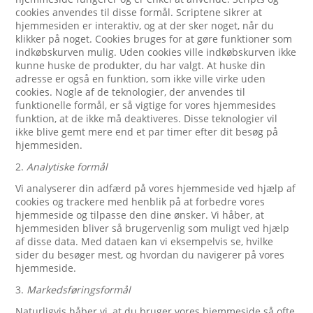
cookies anvendes til disse formål. Scriptene sikrer at
hjemmesiden er interaktiv, og at der sker noget, når du
klikker på noget. Cookies bruges for at gøre funktioner som
indkøbskurven mulig. Uden cookies ville indkøbskurven ikke
kunne huske de produkter, du har valgt. At huske din
adresse er også en funktion, som ikke ville virke uden
cookies. Nogle af de teknologier, der anvendes til
funktionelle formål, er så vigtige for vores hjemmesides
funktion, at de ikke må deaktiveres. Disse teknologier vil
ikke blive gemt mere end et par timer efter dit besøg på
hjemmesiden.
2.
Analytiske formål
Vi analyserer din adfærd på vores hjemmeside ved hjælp af
cookies og trackere med henblik på at forbedre vores
hjemmeside og tilpasse den dine ønsker. Vi håber, at
hjemmesiden bliver så brugervenlig som muligt ved hjælp
af disse data. Med dataen kan vi eksempelvis se, hvilke
sider du besøger mest, og hvordan du navigerer på vores
hjemmeside.
3.
Markedsføringsformål
Naturligvis håber vi, at du bruger vores hjemmeside så ofte