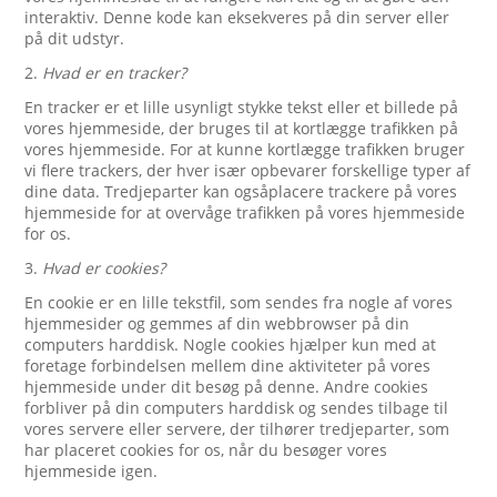
interaktiv. Denne kode kan eksekveres på din server eller
på dit udstyr.
2.
Hvad er en tracker?
En tracker er et lille usynligt stykke tekst eller et billede på
vores hjemmeside, der bruges til at kortlægge trafikken på
vores hjemmeside. For at kunne kortlægge trafikken bruger
vi flere trackers, der hver især opbevarer forskellige typer af
dine data. Tredjeparter kan ogsåplacere trackere på vores
hjemmeside for at overvåge trafikken på vores hjemmeside
for os.
3.
Hvad er cookies?
En cookie er en lille tekstfil, som sendes fra nogle af vores
hjemmesider og gemmes af din webbrowser på din
computers harddisk. Nogle cookies hjælper kun med at
foretage forbindelsen mellem dine aktiviteter på vores
hjemmeside under dit besøg på denne. Andre cookies
forbliver på din computers harddisk og sendes tilbage til
vores servere eller servere, der tilhører tredjeparter, som
har placeret cookies for os, når du besøger vores
hjemmeside igen.